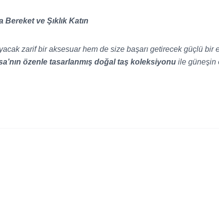
za Bereket ve Şıklık Katın
cak zarif bir aksesuar hem de size başarı getirecek güçlü bir ene
lsa’nın özenle tasarlanmış doğal taş koleksiyonu
ile güneşin 