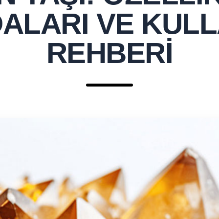
ALARI VE KUL
REHBERI