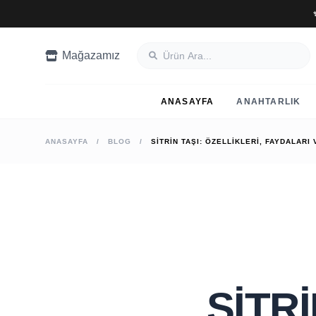
Mağazamız
ANASAYFA
ANAHTARLIK
ANASAYFA
/
BLOG
/
SITRIN TAŞI: ÖZELLIKLERI, FAYDALARI
SITRI