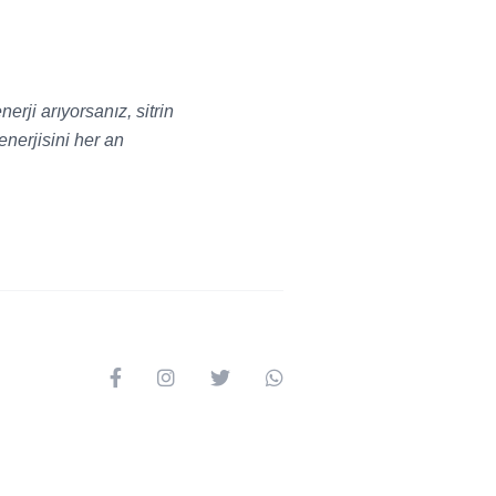
rji arıyorsanız, sitrin
enerjisini her an