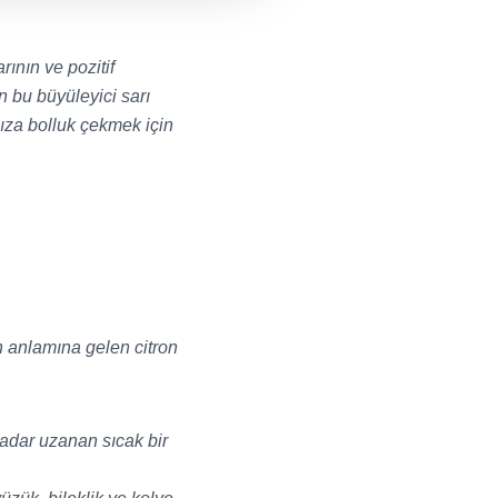
rının ve pozitif
n bu büyüleyici sarı
nıza bolluk çekmek için
mon anlamına gelen
citron
kadar uzanan sıcak bir