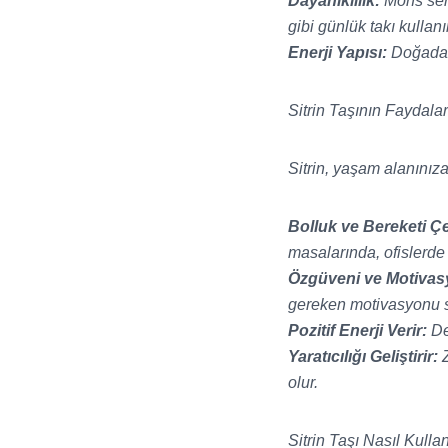
Dayanıklılık:
Mohs sert
gibi günlük takı kullan
Enerji Yapısı:
Doğadaki
Sitrin Taşının Faydalar
Sitrin, yaşam alanınız
Bolluk ve Bereketi Ç
masalarında, ofislerde
Özgüveni ve Motivasy
gereken motivasyonu s
Pozitif Enerji Verir:
Dep
Yaratıcılığı Geliştirir:
Z
olur.
Sitrin Taşı Nasıl Kullan