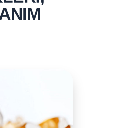
LANIM