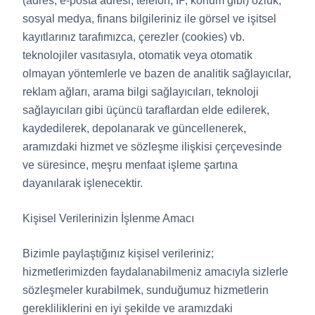
(adres, e-posta adresi, telefon, IP, konum gibi) özlük,
sosyal medya, finans bilgileriniz ile görsel ve işitsel
kayıtlarınız tarafımızca, çerezler (cookies) vb.
teknolojiler vasıtasıyla, otomatik veya otomatik
olmayan yöntemlerle ve bazen de analitik sağlayıcılar,
reklam ağları, arama bilgi sağlayıcıları, teknoloji
sağlayıcıları gibi üçüncü taraflardan elde edilerek,
kaydedilerek, depolanarak ve güncellenerek,
aramızdaki hizmet ve sözleşme ilişkisi çerçevesinde
ve süresince, meşru menfaat işleme şartına
dayanılarak işlenecektir.
Kişisel Verilerinizin İşlenme Amacı
Bizimle paylaştığınız kişisel verileriniz;
hizmetlerimizden faydalanabilmeniz amacıyla sizlerle
sözleşmeler kurabilmek, sunduğumuz hizmetlerin
gerekliliklerini en iyi şekilde ve aramızdaki