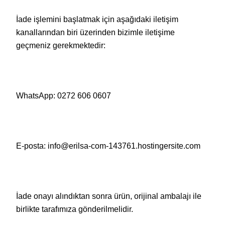
İade işlemini başlatmak için aşağıdaki iletişim
kanallarından biri üzerinden bizimle iletişime
geçmeniz gerekmektedir:
WhatsApp: 0272 606 0607
E-posta: info@erilsa-com-143761.hostingersite.com
İade onayı alındıktan sonra ürün, orijinal ambalajı ile
birlikte tarafımıza gönderilmelidir.