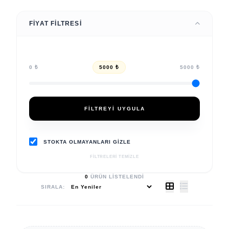
FIYAT FILTRESI
0 ₺
5000 ₺
5000 ₺
FILTREYI UYGULA
STOKTA OLMAYANLARI GIZLE
FILTRELERI TEMIZLE
0
ÜRÜN LISTELENDI
SIRALA: