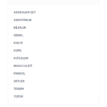
AKSESUAR SET
ANAHTARLIK
BILEKLIK
GENEL
KOLYE
KÜPE
KÜTLELER
MASAJ ALETI
PANDÜL
SETLER
TESBIH
YÜZÜK